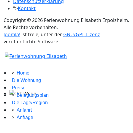
Datenschutzerklärung
">
Kontakt
Copyright © 2026 Ferienwohnung Elisabeth Erpolzheim.
Alle Rechte vorbehalten.
Joomla!
ist freie, unter der
GNU/GPL-Lizenz
veröffentlichte Software.
">
Home
Die Wohnung
Preise
">
Belegungsplan
Die Lage/Region
">
Anfahrt
">
Anfrage