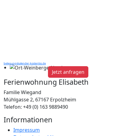
belegungskalender-kostenlos.de
Jetzt anfragen
Ferienwohnung Elisabeth
Familie Wiegand
Mühlgasse 2, 67167 Erpolzheim
Telefon: +49 (0) 163 9889490
Informationen
Impressum